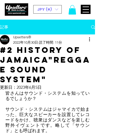
JPY (¥)
記事
Upsetters®︎
2022年10月30日
読了時間: 11分
#2 History of
Jamaica"Regga
e sound
system"
更新日：
2023年6月5日
皆さんはサウンド・システムを知ってい
るでしょうか？
サウンド・システムはジャマイカで始ま
った、巨大なスピーカーを設置してレコ
ードをかけ、聴衆はダンスなどを楽しむ
野外イヴェントです。略して「サウン
ド」とも呼ばれます。