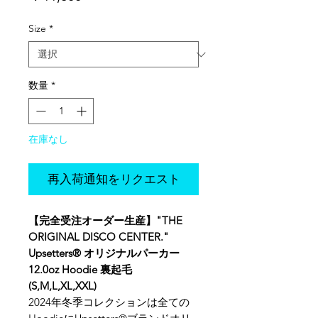
格
Size
*
数量
*
在庫なし
再入荷通知をリクエスト
【完全受注オーダー生産】"THE
ORIGINAL DISCO CENTER."
Upsetters® オリジナルパーカー
12.0oz Hoodie 裏起毛
(S,M,L,XL,XXL)
2024年冬季コレクションは全ての