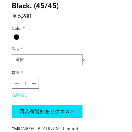
Black. (45/45)
価
￥6,280
格
Color
*
Size
*
数量
*
在庫なし
再入荷通知をリクエスト
“MIDNIGHT PLATINUM” Limited