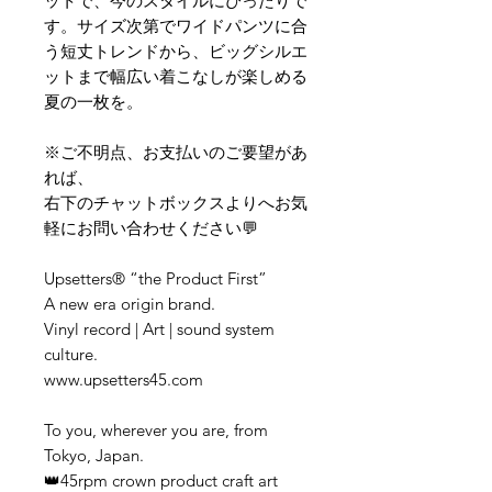
ットで、今のスタイルにぴったりで
す。サイズ次第でワイドパンツに合
う短丈トレンドから、ビッグシルエ
ットまで幅広い着こなしが楽しめる
夏の一枚を。
※ご不明点、お支払いのご要望があ
れば、
右下のチャットボックスよりへお気
軽にお問い合わせください💬
Upsetters® “the Product First”
A new era origin brand.
Vinyl record | Art | sound system
culture.
www.upsetters45.com
To you, wherever you are, from
Tokyo, Japan.
👑45rpm crown product craft art