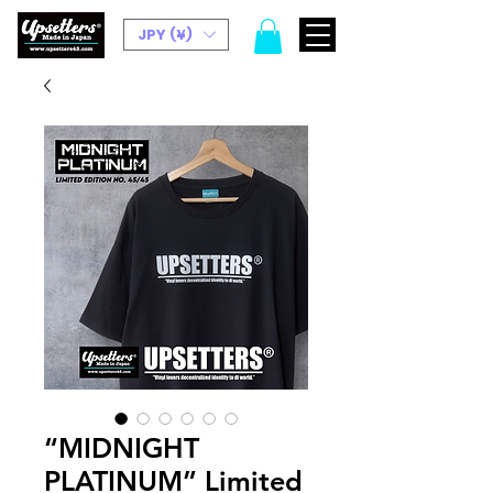
JPY (¥)
“MIDNIGHT
PLATINUM” Limited