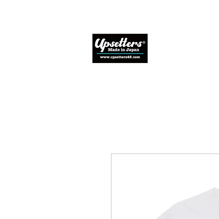
Home
Abo